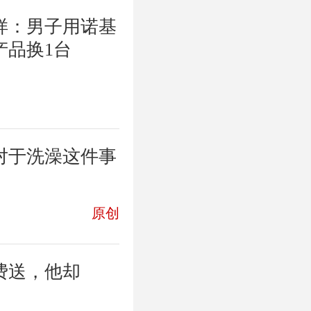
样：男子用诺基
产品换1台
对于洗澡这件事
原创
免费送，他却