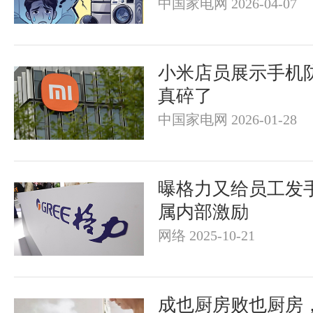
中国家电网 2026-04-07
小米店员展示手机
真碎了
中国家电网 2026-01-28
曝格力又给员工发
属内部激励
网络 2025-10-21
成也厨房败也厨房，