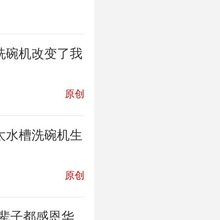
洗碗机改变了我
原创
太水槽洗碗机生
原创
一辈子都感恩华