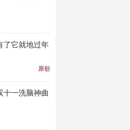
有了它就地过年
原创
双十一洗脑神曲