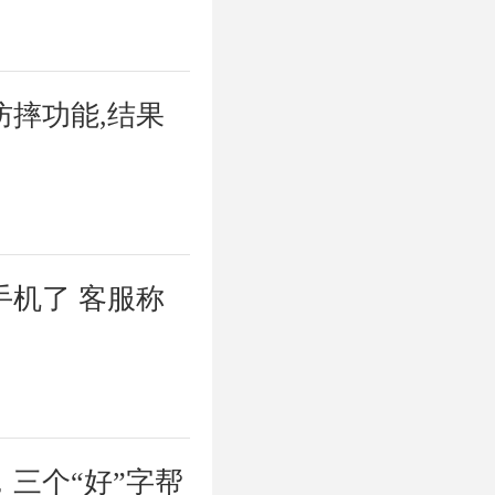
防摔功能,结果
手机了 客服称
三个“好”字帮