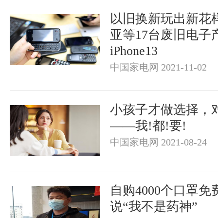
以旧换新玩出新花
亚等17台废旧电子
iPhone13
中国家电网 2021-11-02
小孩子才做选择，
——我!都!要!
中国家电网 2021-08-24
自购4000个口罩
说“我不是药神”