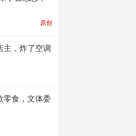
原创
店主，炸了空调
款零食，文体委