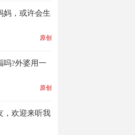
妈妈，或许会生
原创
福吗?外婆用一
原创
友，欢迎来听我