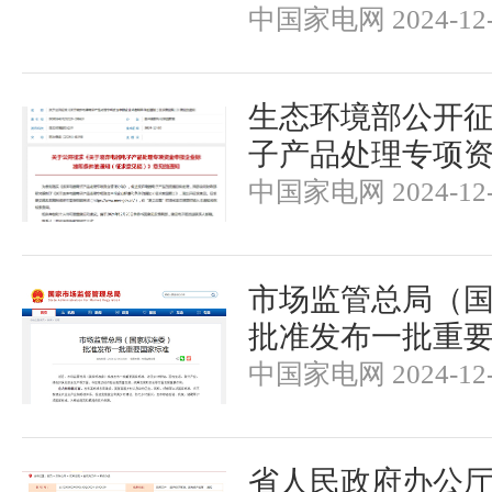
中国家电网 2024-12-
生态环境部公开
子产品处理专项
中国家电网 2024-12-
市场监管总局（
批准发布一批重
中国家电网 2024-12-
省人民政府办公