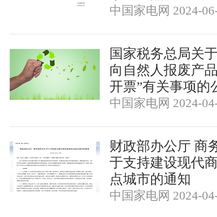
中国家电网 2024-06-
国家税务总局关
向自然人报废产品
开票”有关事项的
中国家电网 2024-04-
财政部办公厅 商
于支持建设现代
点城市的通知
中国家电网 2024-04-