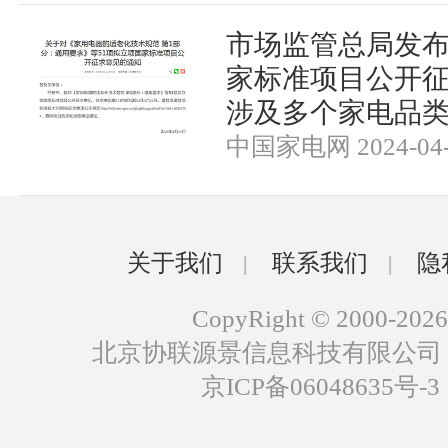
市场监管总局发布
家标准项目公开
涉及多个家电品
中国家电网 2024-04-
关于我们
联系我们
隐
|
|
CopyRight © 2000-2026
北京协联源景信息科技有限公司
京ICP备06048635号-3