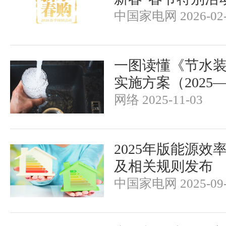
中国家电网 2026-02-
一图读懂《节水
实施方案（2025—
网络 2025-11-03
2025年版能源效
及相关规则发布
中国家电网 2025-09-