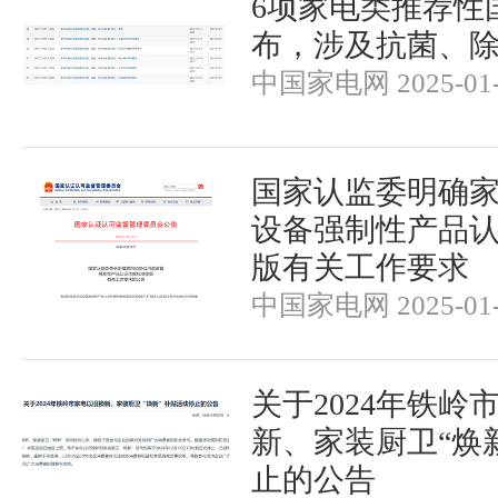
6项家电类推荐性
布，涉及抗菌、
中国家电网 2025-01-
国家认监委明确
设备强制性产品
版有关工作要求
中国家电网 2025-01-
关于2024年铁岭
新、家装厨卫“焕
止的公告