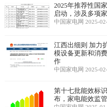
2025年推荐性国
启动，涉及多项
中国家电网 2025-02-
江西出细则 加力
模设备更新和消
作
中国家电网 2025-02-
第十七批能效标
布，家电能效监
中国家电网 2025-01-