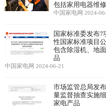
包括家用电器维
中国家电网 2024-06-
国家标准委发布7
性国家标准项目
包含除湿机、地
品
中国家电网 2024-06-21
市场监管总局发布
量监督抽查实施
家电产品