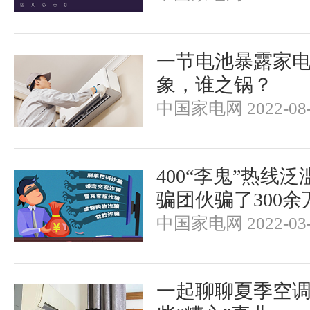
一节电池暴露家
象，谁之锅？
中国家电网 2022-08-
400“李鬼”热线
骗团伙骗了300余
中国家电网 2022-03-
一起聊聊夏季空