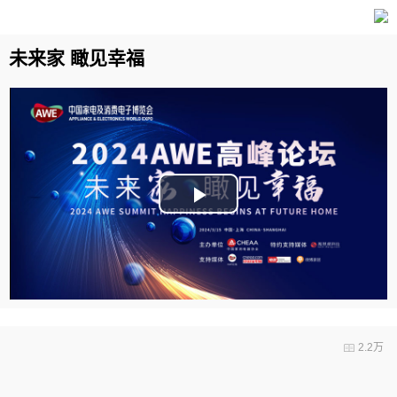
未来家 瞰见幸福
Play
Video
2.2万